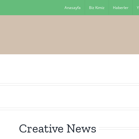
Anasayfa
Biz Kimiz
Haberler
Y
Creative News