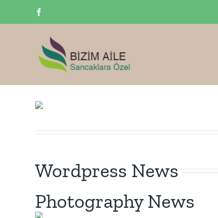
Skip
Facebook
to
content
Wordpress News
Photography News