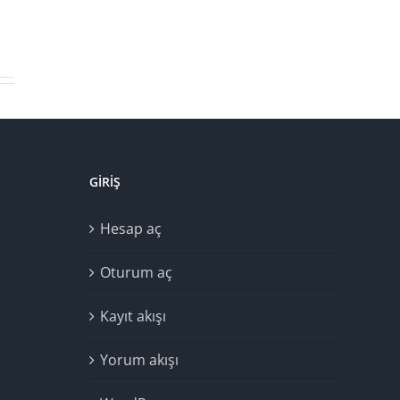
GIRIŞ
Hesap aç
Oturum aç
Kayıt akışı
Yorum akışı