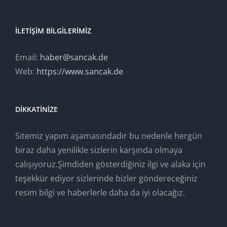
İLETIŞIM BILGILERIMIZ
Email:
haber@sancak.de
Web:
https://www.sancak.de
DIKKATINIZE
Sitemiz yapım aşamasındadır bu nedenle hergün
biraz daha yenilikle sizlerin karşında olmaya
calışıyoruz.Şimdiden gösterdiğiniz ilgi ve alaka için
teşekkür ediyor sizlerinde bizler göndereceğiniz
resim bilgi ve haberlerle daha da iyi olacağız.