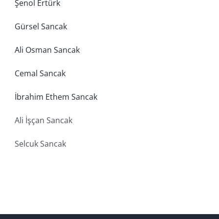
Şenol Ertürk
Gürsel Sancak
Ali Osman Sancak
Cemal Sancak
İbrahim Ethem Sancak
Ali İşçan Sancak
Selcuk Sancak