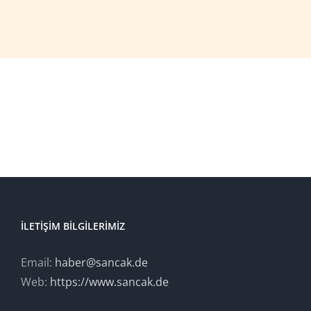
İLETIŞIM BILGILERIMIZ
Email:
haber@sancak.de
Web:
https://www.sancak.de