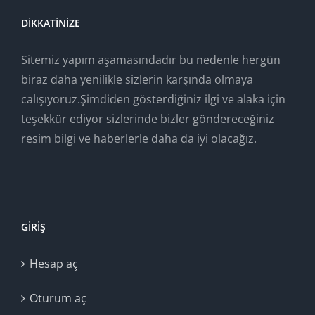
DIKKATINIZE
Sitemiz yapım aşamasındadır bu nedenle hergün
biraz daha yenilikle sizlerin karşında olmaya
calışıyoruz.Şimdiden gösterdiğiniz ilgi ve alaka için
teşekkür ediyor sizlerinde bizler göndereceğiniz
resim bilgi ve haberlerle daha da iyi olacağız.
GIRIŞ
Hesap aç
Oturum aç