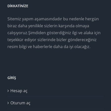
DIKKATINIZE
Sitemiz yapım aşamasındadır bu nedenle hergün
biraz daha yenilikle sizlerin karşında olmaya
calışıyoruz.Şimdiden gösterdiğiniz ilgi ve alaka için
teşekkür ediyor sizlerinde bizler göndereceğiniz
resim bilgi ve haberlerle daha da iyi olacağız.
GIRIŞ
Hesap aç
Oturum aç