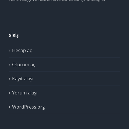
GIRIŞ
Hesap aç
Oturum aç
Kayıt akışı
Yorum akışı
WordPress.org