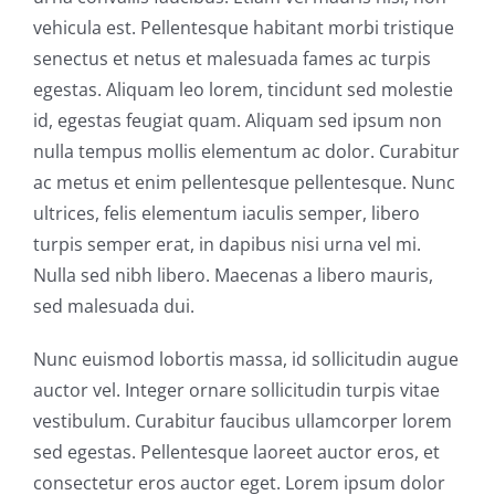
vehicula est. Pellentesque habitant morbi tristique
senectus et netus et malesuada fames ac turpis
egestas. Aliquam leo lorem, tincidunt sed molestie
id, egestas feugiat quam. Aliquam sed ipsum non
nulla tempus mollis elementum ac dolor. Curabitur
ac metus et enim pellentesque pellentesque. Nunc
ultrices, felis elementum iaculis semper, libero
turpis semper erat, in dapibus nisi urna vel mi.
Nulla sed nibh libero. Maecenas a libero mauris,
sed malesuada dui.
Nunc euismod lobortis massa, id sollicitudin augue
auctor vel. Integer ornare sollicitudin turpis vitae
vestibulum. Curabitur faucibus ullamcorper lorem
sed egestas. Pellentesque laoreet auctor eros, et
consectetur eros auctor eget. Lorem ipsum dolor