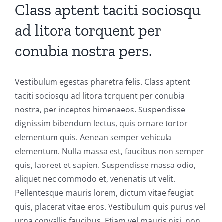
Class aptent taciti sociosqu
ad litora torquent per
conubia nostra pers.
Vestibulum egestas pharetra felis. Class aptent
taciti sociosqu ad litora torquent per conubia
nostra, per inceptos himenaeos. Suspendisse
dignissim bibendum lectus, quis ornare tortor
elementum quis. Aenean semper vehicula
elementum. Nulla massa est, faucibus non semper
quis, laoreet et sapien. Suspendisse massa odio,
aliquet nec commodo et, venenatis ut velit.
Pellentesque mauris lorem, dictum vitae feugiat
quis, placerat vitae eros. Vestibulum quis purus vel
urna convallis faucibus. Etiam vel mauris nisi, non