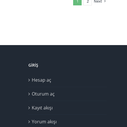
1
2
Next
GIRIŞ
Hesap aç
Oturum aç
Kayıt akışı
Yorum akışı