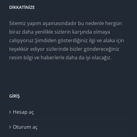
DIKKATINIZE
Sitemiz yapım aşamasındadır bu nedenle hergün
biraz daha yenilikle sizlerin karşında olmaya
calışıyoruz.Şimdiden gösterdiğiniz ilgi ve alaka için
teşekkür ediyor sizlerinde bizler göndereceğiniz
resim bilgi ve haberlerle daha da iyi olacağız.
GIRIŞ
Hesap aç
Oturum aç