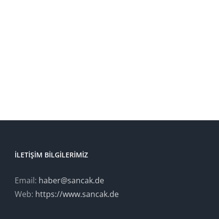
İLETIŞIM BILGILERIMIZ
Email:
haber@sancak.de
Web:
https://www.sancak.de