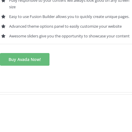
Fully responsive so your content will always look good on any screen
size
Easy to use Fusion Builder allows you to quickly create unique pages.
Advanced theme options panel to easily customize your website
Awesome sliders give you the opportunity to showcase your content
Buy Avada Now!
Full Width